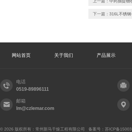
上一篇：
中药抽提物
下一篇：
316L不
网站首页
关于我们
产品展示
电话
0519-89896111
邮箱
lm@czlemar.com
© 2026 版权所有：常州新马干燥工程有限公司 备案号：
苏ICP备15003