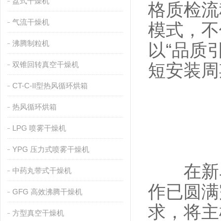
盘式干燥机
格质检流
气流干燥机
模式，不
沸腾制粒机
以“品质
双锥回转真空干燥机
短安装周
CT-C-II型热风循环烘箱
热风循环烘箱
LPG 喷雾干燥机
YPG 压力式喷雾干燥机
在新马
中药丸带式干燥机
作已圆满
GFG 高效沸腾干燥机
求，将主
方型真空干燥机