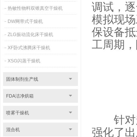
调试，逐
热敏性物料双锥真空干燥机
模拟现场
DW网带式干燥机
保设备抵
ZLG振动流化床干燥机
工周期，
XF卧式沸腾床干燥机
XSG闪蒸干燥机
固体制剂生产线
FDA洁净烘箱
喷雾干燥机
针对超
强化了出
混合机