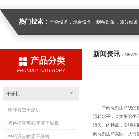
热门搜索：
干燥设备，混合设备，制粒设备，筛分设备
新闻资讯
/ NEWS
产品分类
PRODUCT CATEGORY
干燥机
中药丸剂生产线的核心
脉冲真空干燥机
流转水平，直接影响生
闭路循环离心喷雾干燥机
流失）的特点，实现
中
药丸剂生产实际，从衔
中药浸膏喷雾干燥机