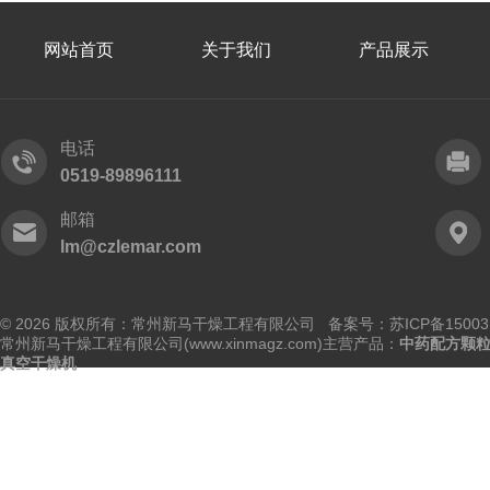
网站首页
关于我们
产品展示
电话
0519-89896111
邮箱
lm@czlemar.com
© 2026 版权所有：常州新马干燥工程有限公司 备案号：
苏ICP备15003
常州新马干燥工程有限公司(www.xinmagz.com)主营产品：
中药配方颗
真空干燥机