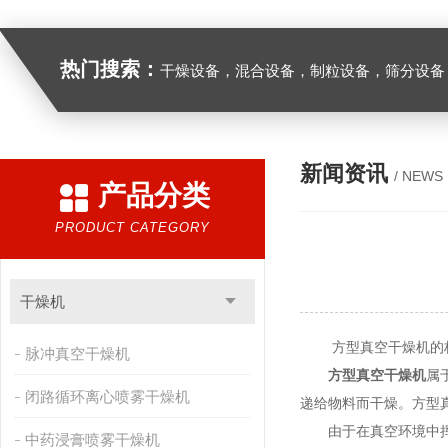
热门搜索：
干燥设备，混合设备，制粒设备，筛分设备
新闻资讯
/ NEWS
产品分类
PRODUCT CATEGORY
干燥机
方型真空干燥机的构
脉冲真空干燥机
方型真空干燥机
属
闭路循环离心喷雾干燥机
递给物料而干燥。方型
由于在真空环境中挥
中药浸膏喷雾干燥机