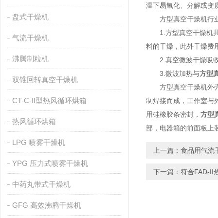
温下易氧化、分解或变
盘式干燥机
方型真空干燥机行业在
1.方型真空干燥机具
气流干燥机
料的干燥，此外干燥费
沸腾制粒机
2.真空微波干燥吸收
3.微波加热与
方型
双锥回转真空干燥机
方型真空干燥机外壳由
CT-C-II型热风循环烘箱
制焊接而成，工作室与
用硅橡胶条密封，
方型
热风循环烘箱
部，电器箱的前面板上
LPG 喷雾干燥机
上一篇：
食品用气流
YPG 压力式喷雾干燥机
下一篇：
符合FAD-
中药丸带式干燥机
GFG 高效沸腾干燥机