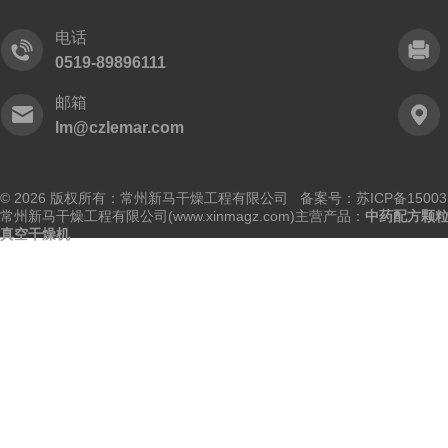
电话
0519-89896111
邮箱
lm@czlemar.com
© 2026 版权所有：常州新马干燥工程有限公司 备案号：
苏ICP备15003
常州新马干燥工程有限公司(www.xinmagz.com)主营产品：
中药配方颗
真空干燥机