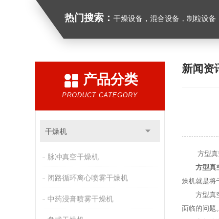
热门搜索：
干燥设备，混合设备，制粒设备
新闻资
产品分类
PRODUCT CATEGORY
干燥机
方型真空
脉冲真空干燥机
方型真
闭路循环离心喷雾干燥机
燥机就是将
方型真空
中药浸膏喷雾干燥机
面临的问题