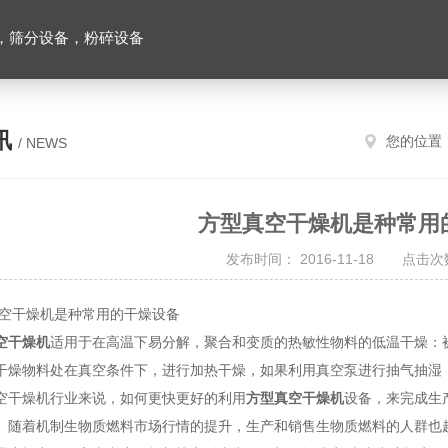
，筛分设备，粉碎设备
讯
您的位置
/ NEWS
方型真空干燥机是种常用
发布时间： 2016-11-18 点击次数
干燥机是种常用的干燥设备
空干燥机
适用于在高温下易分解，聚合和变质的热敏性物料的低温干燥：
干燥物料处在真空条件下，进行加热干燥，如果利用真空泵进行抽气抽湿
干燥机行业来说，如何更快更好的利用
方型真空干燥机
设备，来完成生
。随着机制生物质燃料市场行情的提升，生产和销售生物质燃料的人群也