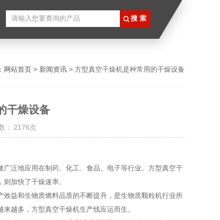
：
网站首页
>
新闻资讯
> 方型真空干燥机是种常用的干燥设备
的干燥设备
： 2176次
被广泛地应用在制药、化工、食品、电子等行业。方型真空干
，则加快了干燥速率。
产效益和生物质燃料品质的不断提升，是生物质颗粒机行业所
越来越多，方型真空干燥机生产线应运而生。