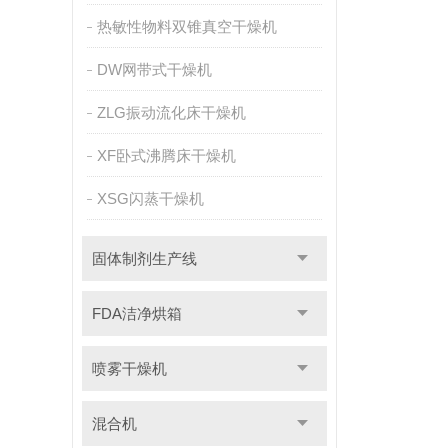
热敏性物料双锥真空干燥机
DW网带式干燥机
ZLG振动流化床干燥机
XF卧式沸腾床干燥机
XSG闪蒸干燥机
固体制剂生产线
FDA洁净烘箱
喷雾干燥机
混合机