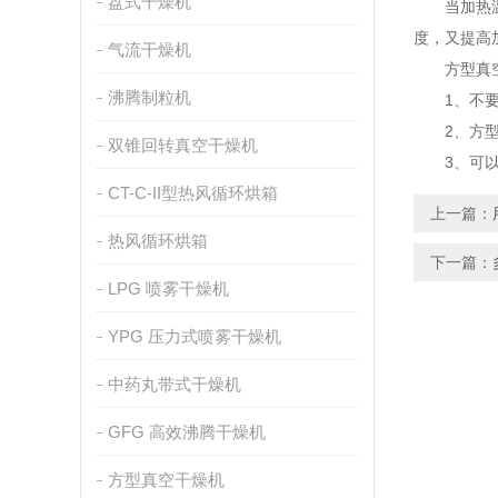
盘式干燥机
当加热温度
度，又提高
气流干燥机
方型真空
沸腾制粒机
1、不要
2、方型
双锥回转真空干燥机
3、可以使
CT-C-II型热风循环烘箱
上一篇：
热风循环烘箱
下一篇：
LPG 喷雾干燥机
YPG 压力式喷雾干燥机
中药丸带式干燥机
GFG 高效沸腾干燥机
方型真空干燥机