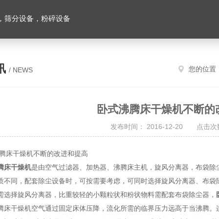
，筛分设备，粉碎设备
讯
您的位置
/ NEWS
卧式沸腾床干燥机不断的
发布时间： 2016-12-20 点击次数
床干燥机不断的改进和提高
腾床干燥机
是由空气过滤器、加热器、沸腾床主机，旋风分离器，布袋除
质不同，配套除尘设备时，可按需要考虑，可同时选择旋风分离器、布袋
需选择旋风分离器，比重较轻的小颗粒状和粉状物料需配套布袋除尘器，
干燥机空气通过固定床体压降，流化所需的临界压力远高于当沸腾。连续