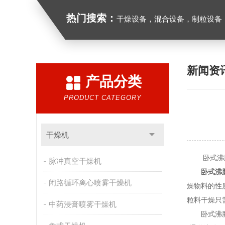
热门搜索：
干燥设备，混合设备，制粒设备
新闻资
产品分类
PRODUCT CATEGORY
干燥机
卧式沸腾
脉冲真空干燥机
卧式沸
闭路循环离心喷雾干燥机
燥物料的性
粒料干燥只
中药浸膏喷雾干燥机
卧式沸腾床