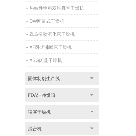
热敏性物料双锥真空干燥机
DW网带式干燥机
ZLG振动流化床干燥机
XF卧式沸腾床干燥机
XSG闪蒸干燥机
固体制剂生产线
FDA洁净烘箱
喷雾干燥机
混合机