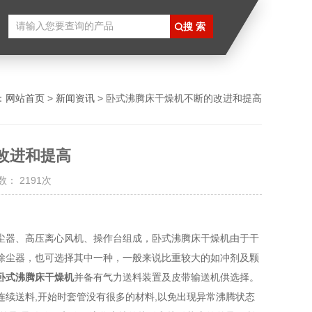
：
网站首页
>
新闻资讯
> 卧式沸腾床干燥机不断的改进和提高
改进和提高
： 2191次
尘器、高压离心风机、操作台组成，卧式沸腾床干燥机由于干
除尘器，也可选择其中一种，一般来说比重较大的如冲剂及颗
卧式沸腾床干燥机
并备有气力送料装置及皮带输送机供选择。
送料,开始时套管没有很多的材料,以免出现异常沸腾状态