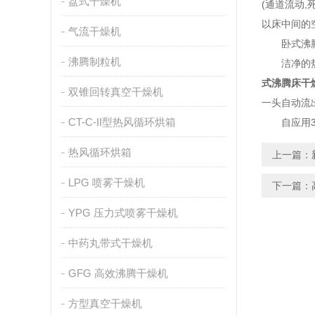
盘式干燥机
(通道流动
以床中间的
气流干燥机
卧式沸腾
沸腾制粒机
洁净的热风
式沸腾床干
双锥回转真空干燥机
一头自动流
CT-C-II型热风循环烘箱
自应用30
热风循环烘箱
上一篇：
LPG 喷雾干燥机
下一篇：
YPG 压力式喷雾干燥机
中药丸带式干燥机
GFG 高效沸腾干燥机
方型真空干燥机