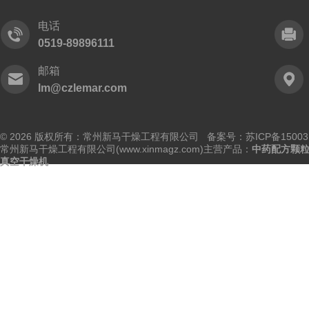
电话
0519-89896111
邮箱
lm@czlemar.com
© 2026 版权所有：常州新马干燥工程有限公司 备案号：
苏ICP备15003
常州新马干燥工程有限公司(www.xinmagz.com)主营产品：
中药配方颗
真空干燥机