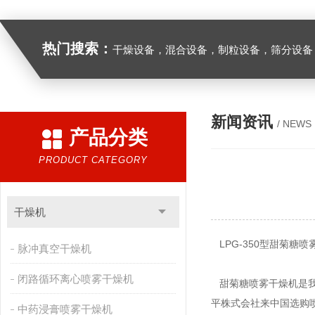
热门搜索：
干燥设备，混合设备，制粒设备，筛分设备
新闻资讯
/ NEWS
产品分类
PRODUCT CATEGORY
干燥机
LPG-350型甜菊糖
脉冲真空干燥机
闭路循环离心喷雾干燥机
甜菊糖喷雾干燥机是我公
平株式会社来中国选购
中药浸膏喷雾干燥机