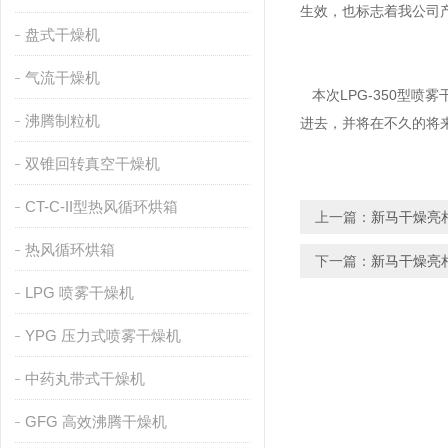
生效，也标志着我公司
盘式干燥机
气流干燥机
本次LPG-350型喷
沸腾制粒机
进去，并将在不久的将
双锥回转真空干燥机
CT-C-II型热风循环烘箱
上一篇：
新马干燥亮
热风循环烘箱
下一篇：
新马干燥亮相
LPG 喷雾干燥机
YPG 压力式喷雾干燥机
中药丸带式干燥机
GFG 高效沸腾干燥机