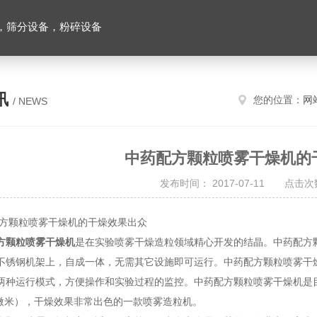
，筛分设备，粉碎设备
讯
您的位置：
网
/ NEWS
中药配方颗粒喷雾干燥机的
发布时间： 2017-07-11 点击次数
颗粒喷雾干燥机的干燥效果出众
方颗粒喷雾干燥机
是在实验喷雾干燥造粒领域精心开发的结晶。中药配方
不锈钢机架上，自成一体，无需其它设施即可运行。中药配方颗粒喷雾干
两种运行模式，方便操作和实验过程的监控。中药配方颗粒喷雾干燥机是目前体
00微米），干燥效果非常出色的一款喷雾造粒机。