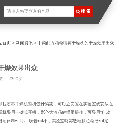
站首页
>
新闻资讯
> 中药配方颗粒喷雾干燥机的干燥效果出众
干燥效果出众
： 2200次
颗粒喷雾干燥机整机设计紧凑，可独立安置在实验室或安放在
燥机采用一键式开机，彩色大液晶触摸屏操作，可采用*自动
积zui小，噪音zui小，实验室喷雾造粒颗粒粒径zui宽