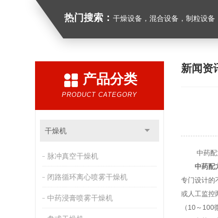
热门搜索：
干燥设备，混合设备，制粒设备
新闻资
产品分类
PRODUCT CATEGORY
干燥机
中药配方
脉冲真空干燥机
中药配
闭路循环离心喷雾干燥机
专门设计的
或人工监控
中药浸膏喷雾干燥机
（10～1