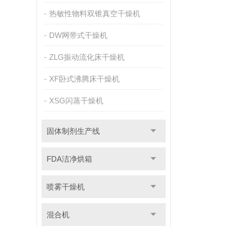
热敏性物料双锥真空干燥机
DW网带式干燥机
ZLG振动流化床干燥机
XF卧式沸腾床干燥机
XSG闪蒸干燥机
固体制剂生产线
FDA洁净烘箱
喷雾干燥机
混合机