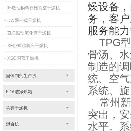
燥设备，
热敏性物料双锥真空干燥机
务，客户
DW网带式干燥机
服务能力
ZLG振动流化床干燥机
TPG型
XF卧式沸腾床干燥机
骨汤、水
XSG闪蒸干燥机
制造的调
统、空气
固体制剂生产线
系统、旋
FDA洁净烘箱
常州新
喷雾干燥机
突出，安
水平。系
混合机