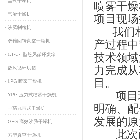
盘式干燥机
喷雾干燥
气流干燥机
项目现场
沸腾制粒机
我们相
双锥回转真空干燥机
产过程中
技术领域
CT-C-II型热风循环烘箱
力完成从
热风循环烘箱
目。
LPG 喷雾干燥机
项目现
YPG 压力式喷雾干燥机
明确、配
中药丸带式干燥机
发展的原
GFG 高效沸腾干燥机
此次已
方型真空干燥机