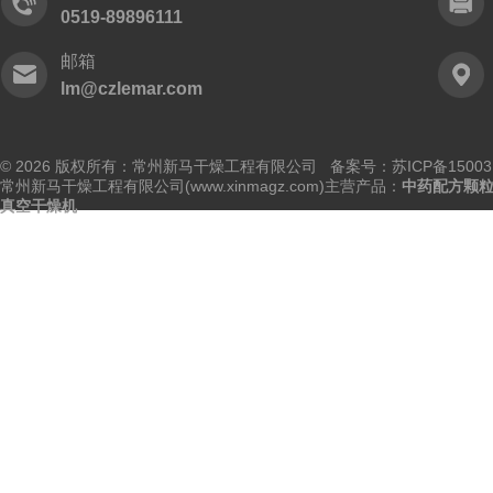
0519-89896111
邮箱
lm@czlemar.com
© 2026 版权所有：常州新马干燥工程有限公司 备案号：
苏ICP备15003
常州新马干燥工程有限公司(www.xinmagz.com)主营产品：
中药配方颗
真空干燥机