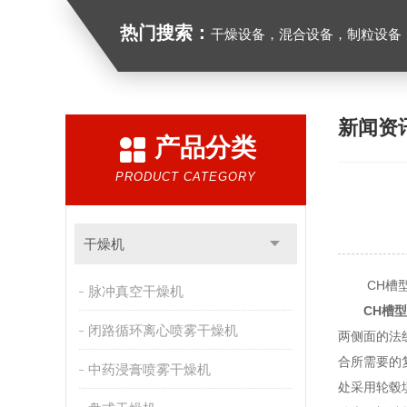
热门搜索：
干燥设备，混合设备，制粒设备
新闻资
产品分类
PRODUCT CATEGORY
干燥机
CH槽型
脉冲真空干燥机
CH槽
闭路循环离心喷雾干燥机
两侧面的法
合所需要的
中药浸膏喷雾干燥机
处采用轮毂