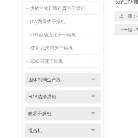
以保证
CH
热敏性物料双锥真空干燥机
上一篇：
DW网带式干燥机
下一篇：
ZLG振动流化床干燥机
XF卧式沸腾床干燥机
XSG闪蒸干燥机
固体制剂生产线
FDA洁净烘箱
喷雾干燥机
混合机