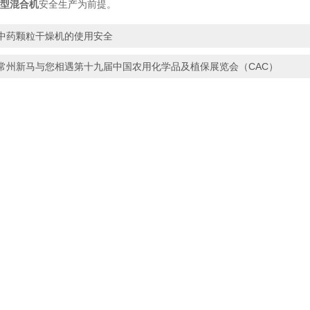
槽型混合机
安全生产为前提。
中药颗粒干燥机的使用安全
常州新马与您相遇第十九届中国农用化学品及植保展览会（CAC）