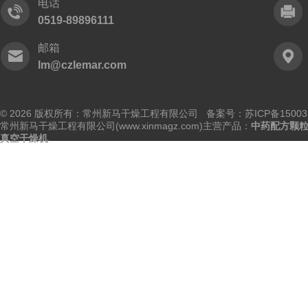
电话
0519-89896111
邮箱
lm@czlemar.com
© 2026 版权所有：常州新马干燥工程有限公司 备案号：
苏ICP备15003
常州新马干燥工程有限公司(www.xinmagz.com)主营产品：
中药配方颗
真空干燥机