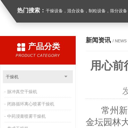
热门搜索：
干燥设备，混合设备，制粒设备，筛分设备
新闻资讯
/ NEWS
产品分类
PRODUCT CATEGORY
用心前
干燥机
脉冲真空干燥机
闭路循环离心喷雾干燥机
常州新马干
中药浸膏喷雾干燥机
金坛园林