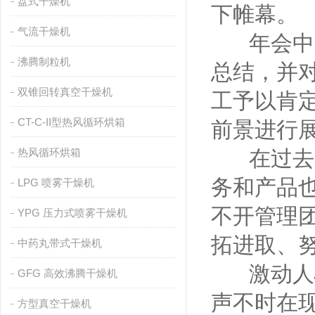
盘式干燥机
下帷幕。
气流干燥机
年会中，
沸腾制粒机
总结，并对
双锥回转真空干燥机
工予以肯定
CT-C-II型热风循环烘箱
前景进行
热风循环烘箱
在过去的
务和产品
LPG 喷雾干燥机
不开管理团
YPG 压力式喷雾干燥机
拓进取、
中药丸带式干燥机
激动人心
GFG 高效沸腾干燥机
声不时在
方型真空干燥机