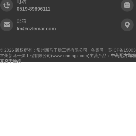
电话
0519-89896111
邮箱
lm@czlemar.com
© 2026 版权所有：常州新马干燥工程有限公司 备案号：
苏ICP备15003
常州新马干燥工程有限公司(www.xinmagz.com)主营产品：
中药配方颗
真空干燥机