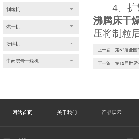
4、扩散
制粒机
沸腾床干
烘干机
压将制粒
粉碎机
上一篇：
第57届全国
中药浸膏干燥机
下一篇：
第19届世界
网站首页
关于我们
产品展示