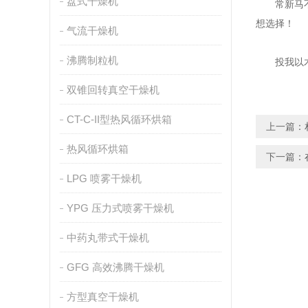
盘式干燥机
常新马不只
想选择！
气流干燥机
沸腾制粒机
投我以木桃
双锥回转真空干燥机
CT-C-II型热风循环烘箱
上一篇：
热风循环烘箱
下一篇：
LPG 喷雾干燥机
YPG 压力式喷雾干燥机
中药丸带式干燥机
GFG 高效沸腾干燥机
方型真空干燥机