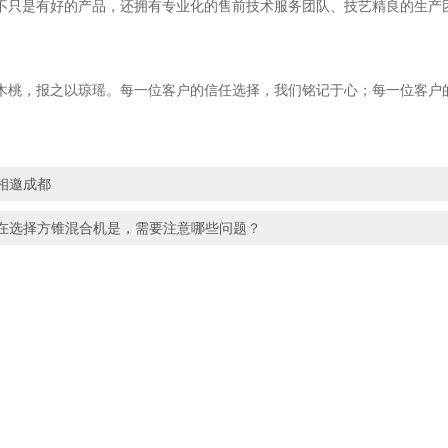
是有好的产品，还拥有专业化的售前技术服务团队、技艺精良的生产团
，报之以琼瑶。每一位客户的信任选择，我们铭记于心；每一位客户的
相邀成都
在选择方锥混合机是，需要注意哪些问题？