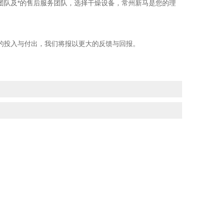
队及*的售后服务团队，选择干燥设备，常州新马是您的理
投入与付出，我们将报以更大的反馈与回报。