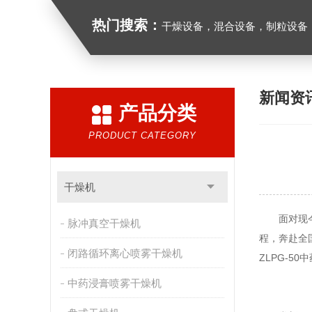
热门搜索：
干燥设备，混合设备，制粒设备
新闻资
产品分类
PRODUCT CATEGORY
干燥机
面对现今竞
脉冲真空干燥机
程，奔赴全
闭路循环离心喷雾干燥机
ZLPG-5
中药浸膏喷雾干燥机