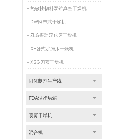
热敏性物料双锥真空干燥机
DW网带式干燥机
ZLG振动流化床干燥机
XF卧式沸腾床干燥机
XSG闪蒸干燥机
固体制剂生产线
FDA洁净烘箱
喷雾干燥机
混合机