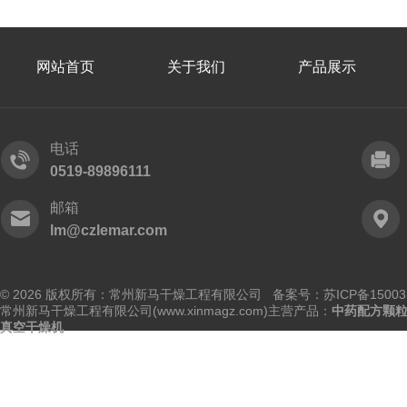
网站首页
关于我们
产品展示
电话
0519-89896111
邮箱
lm@czlemar.com
© 2026 版权所有：常州新马干燥工程有限公司 备案号：
苏ICP备15003
常州新马干燥工程有限公司(www.xinmagz.com)主营产品：
中药配方颗
真空干燥机