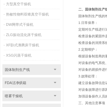
方型真空干燥机
二、固体制剂生产
热敏性物料双锥真空干燥机
固体制剂生产线的维
1.日常保养：
DW网带式干燥机
定期对生产线进行清
ZLG振动流化床干燥机
检查设备的紧固件是
检查设备的润滑系统
XF卧式沸腾床干燥机
2.定期维护：
XSG闪蒸干燥机
根据设备制造商的要
对设备的电气系统、
固体制剂生产线
对设备的易损件进行
3.故障处理：
FDA洁净烘箱
建立设备故障信息记
对设备故障进行原因
喷雾干燥机
加强设备操作人员的
三、其他注意事项