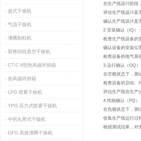
在生产线设计阶段，
盘式干燥机
评估生产线设计是否符
确认生产线设计是否
气流干燥机
2.安装确认（IQ）
沸腾制粒机
检查生产线设备的安
确认设备的安装位置
双锥回转真空干燥机
检查设备的电气系统
CT-C-II型热风循环烘箱
3.运行确认（OQ）
在空载状态下，测试
热风循环烘箱
检查设备的启动、停
评估生产线在生产过
LPG 喷雾干燥机
4.性能确认（PQ）
YPG 压力式喷雾干燥机
在负载状态下，测试
收集生产线运行过程
中药丸带式干燥机
根据测试结果，对生
GFG 高效沸腾干燥机