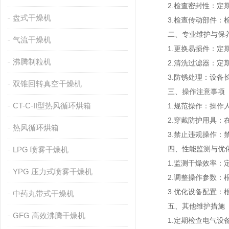
2.检查密封性：定期
盘式干燥机
3.检查传动部件：检
二、专业维护与保
气流干燥机
1.更换易损件：定期
沸腾制粒机
2.清洗过滤器：定期
3.防锈处理：设备长
双锥回转真空干燥机
三、操作注意事项
CT-C-II型热风循环烘箱
1.规范操作：操作人
2.穿戴防护用具：在
热风循环烘箱
3.禁止违规操作：禁
四、性能监测与优
LPG 喷雾干燥机
1.监测干燥效率：定
YPG 压力式喷雾干燥机
2.调整操作参数：根
3.优化设备配置：根
中药丸带式干燥机
五、其他维护措施
GFG 高效沸腾干燥机
1.定期检查电气设备