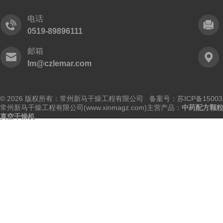
电话
0519-89896111
邮箱
lm@czlemar.com
© 2026 版权所有：常州新马干燥工程有限公司 备案号：
苏ICP备15003
常州新马干燥工程有限公司(www.xinmagz.com)主营产品：
中药配方颗
真空干燥机