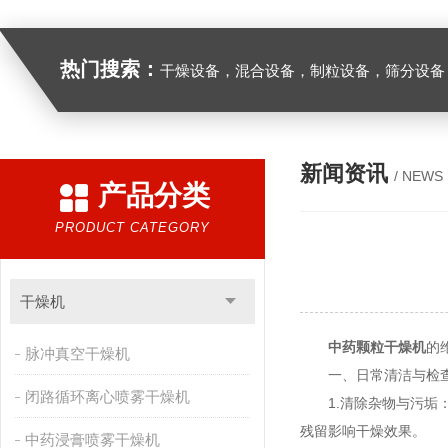
热门搜索：
干燥设备，混合设备，制粒设备，筛分设备
新闻资讯
/ NEWS
产品分类
PRODUCT CATEGORY
干燥机
中药颗粒干燥机
的
脉冲真空干燥机
一、日常清洁与检
闭路循环离心喷雾干燥机
1.清除杂物与污垢：
残留影响干燥效果。
中药浸膏喷雾干燥机