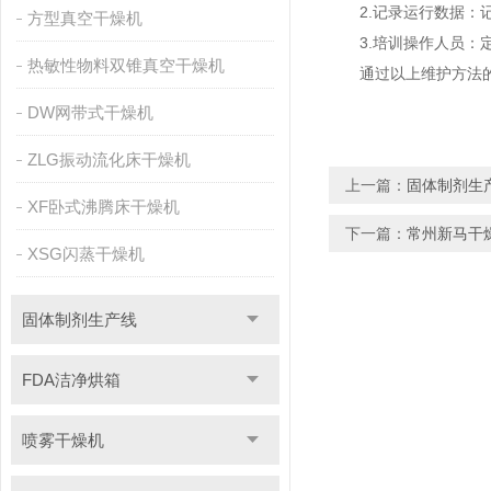
2.记录运行数据：记
方型真空干燥机
3.培训操作人员：定
热敏性物料双锥真空干燥机
通过以上维护方法的实
DW网带式干燥机
ZLG振动流化床干燥机
上一篇：
固体制剂生
XF卧式沸腾床干燥机
下一篇：
常州新马干
XSG闪蒸干燥机
固体制剂生产线
FDA洁净烘箱
喷雾干燥机