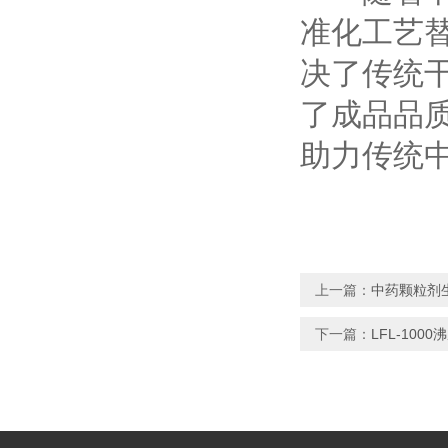
准化工艺
决了传统
了成品品
助力传统
上一篇：
中药颗粒剂
下一篇：
LFL-10