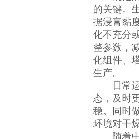
的关键。
据浸膏黏
化不充分
整参数，
化组件、
生产。
日常运维
态，及时
稳。同时
环境对干
随着中药