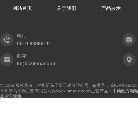
网站首页
关于我们
产品展示
电话
0519-89896111
邮箱
lm@czlemar.com
© 2026 版权所有：常州新马干燥工程有限公司 备案号：
苏ICP备15003
常州新马干燥工程有限公司(www.xinmagz.com)主营产品：
中药配方颗
真空干燥机