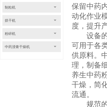
保留中药
制粒机
动化作业
烘干机
度，提升
粉碎机
设备的应
可用于各
中药浸膏干燥机
供原料。
理，制备
养生中药
干燥，简
流通。
规范的操