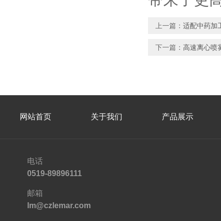
上一篇：
适配中药加
下一篇：
高速离心喷
网站首页
关于我们
产品展示
电话
0519-89896111
邮箱
lm@czlemar.com