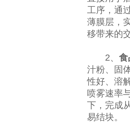
工序，通
薄膜层，
移带来的
‌
2、
食
汁粉、固
性好、溶解
喷雾速率
下，完成
易结块。