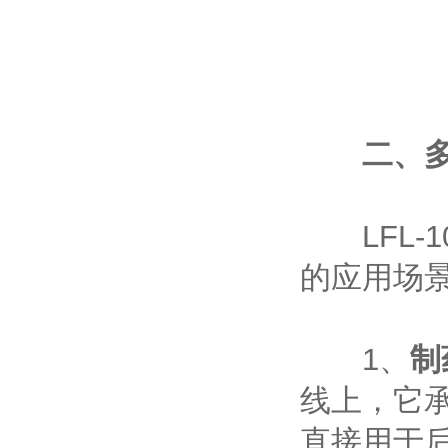
二、多维
LFL-1
的应用场
‌
1、
制
线上，它
直接用于