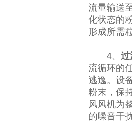
流量输送
化状态的
形成所需
‌4、
过
流循环的
逃逸。设
粉末，保
风风机为
的噪音干