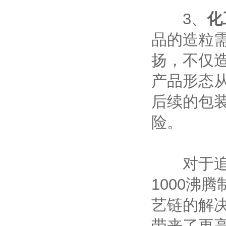
‌
3、
化
品的造粒
扬，不仅
产品形态
后续的包
险。
对于追求
1000沸
艺链的解
带来了更