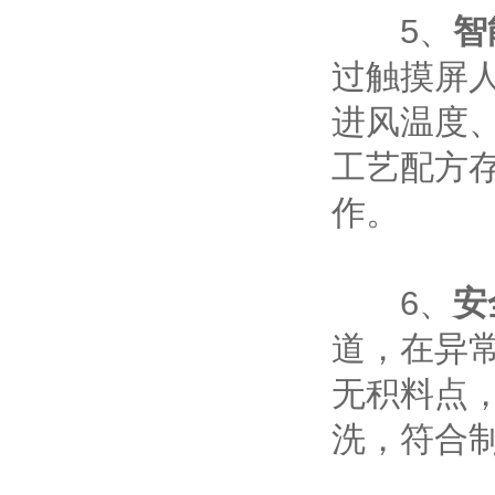
‌5、
智
过触摸屏
进风温度
工艺配方
作。
‌6、
安
道，在异
无积料点
洗，符合