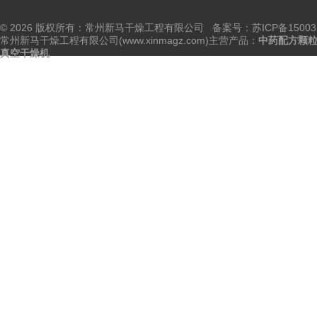
© 2026 版权所有：常州新马干燥工程有限公司 备案号：
苏ICP备15003
常州新马干燥工程有限公司(www.xinmagz.com)主营产品：
中药配方颗
真空干燥机