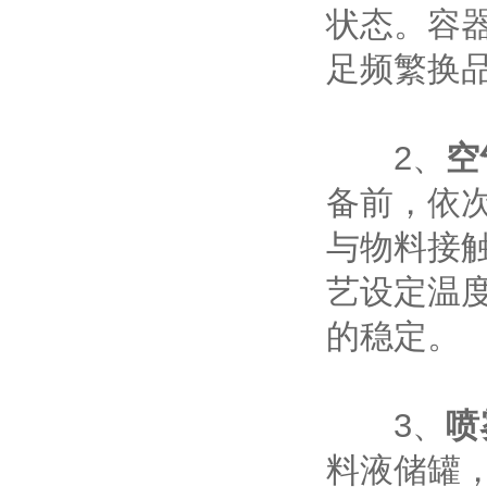
状态。容
足频繁换
‌2、
空
备前，依
与物料接
艺设定温
的稳定。
‌3、
喷
料液储罐