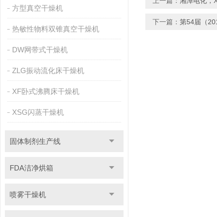
上一篇：
湘潭电化，X
方型真空干燥机
下一篇：
第54届（2
热敏性物料双锥真空干燥机
DW网带式干燥机
ZLG振动流化床干燥机
XF卧式沸腾床干燥机
XSG闪蒸干燥机
固体制剂生产线
FDA洁净烘箱
喷雾干燥机