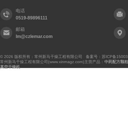
电话
0519-89896111
邮箱
lm@czlemar.com
© 2026 版权所有：常州新马干燥工程有限公司 备案号：
苏ICP备15003
常州新马干燥工程有限公司(www.xinmagz.com)主营产品：
中药配方颗
真空干燥机