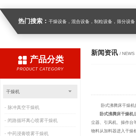
热门搜索：
干燥设备，混合设备，制粒设备，筛分设备
新闻资讯
/ NEWS
产品分类
PRODUCT CATEGORY
干燥机
卧式沸腾床干燥机
脉冲真空干燥机
卧式沸腾床干燥机
闭路循环离心喷雾干燥机
尘器、引风机、操作台
物料从加料器进入干燥
中药浸膏喷雾干燥机