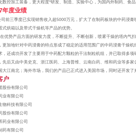
化数控加工装备，更大程度*研发、制造、实验中心，为国内外制药、食
17年度业绩
公司前三季度已实现销售收入超5000万元，扩大了在制药板块的中药浸膏
置式烘箱以及带式干燥机等产品的优势。
优势产品方面的研发力度，不断提升、不断创新，喷雾干燥的塔内气扫防
，更加地针对中药浸膏的特点形成了稳定的适用范围广的中药浸膏干燥机组
术，还成功开发了主要用于中药配方颗粒的干法制粒机组，并已取得多项研
，先后又由中美史克、浙江医药、上海普维、云南白药、维和药业等多家
国大江南北；海外市场，我们的产品已正式进入美国市场，同时还开发了
客户
团股份有限公司
药业有限公司
生物科技有限公司
药股份有限公司
晖药业有限公司
制药有限公司