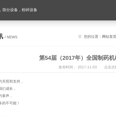
，筛分设备，粉碎设备
讯
您的位置：
网站首
/ NEWS
第54届（2017年）全国制药
发布时间： 2017-11-03 点击次数
的关照和支持，
我们成长，
的掌声，
多的不可能！