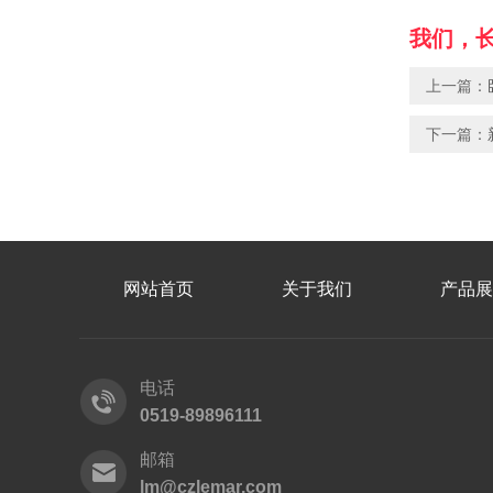
我们，
上一篇：
下一篇：
网站首页
关于我们
产品展
电话
0519-89896111
邮箱
lm@czlemar.com