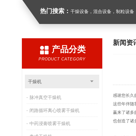
热门搜索：
干燥设备，混合设备，制粒设备
新闻资
产品分类
PRODUCT CATEGORY
干燥机
感谢您长久
脉冲真空干燥机
这些年伴随
闭路循环离心喷雾干燥机
赢来了诸多
也创造了诸
中药浸膏喷雾干燥机