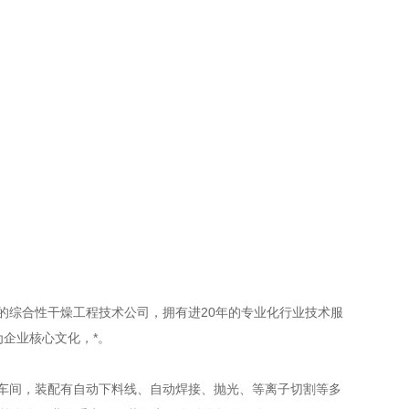
综合性干燥工程技术公司，拥有进20年的专业化行业技术服
为企业核心文化，*。
造车间，装配有自动下料线、自动焊接、抛光、等离子切割等多