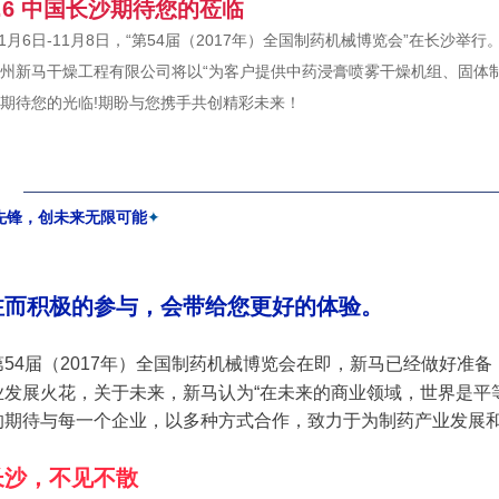
11.6 中国长沙期待您的莅临
1月6日-11月8日，“第54届（2017年）全国制药机械博览会”在长沙举行
新马干燥工程有限公司将以“为客户提供中药浸膏喷雾干燥机组、固体制
待您的光临!期盼与您携手共创精彩未来！
先锋，创未来无限可能
✦
注而积极的参与
，会带给您更好的体验。
54届（2017年）全国制药机械博览会在即，新马已经做好准
业发展火花，关于未来，新马认为“在未来的商业领域，世界是平
的期待与每一个企业，以多种方式合作，致力于为制药产业发展和
长沙，不见不散