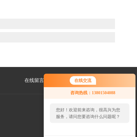
在线留言
联系我们
在线交流
咨询热线：13801504088
您好！欢迎前来咨询，很高兴为您
服务，请问您要咨询什么问题呢？
公
众
号
二