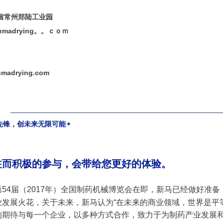
省常州郑陆工业园
inmadrying。。ｃｏｍ
madrying.com
先锋，创未来无限可能
✦
注而积极的参与
，会带给您更好的体验。
54届（2017年）全国制药机械博览会在即，新马已经做好准
业发展火花，关于未来，新马认为“在未来的商业领域，世界是平
的期待与每一个企业，以多种方式合作，致力于为制药产业发展和