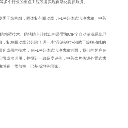
品等多个行业的重点工程装备实现自动化提供服务。
喷雾干燥机组，固体制剂联动线，FDA分体式洁净烘箱、中药
粘壁技术、防堵防卡连续出料装置和CIP全自动清洗系统已
；制粒联动线部分除了进一步*湿法制粒+沸腾干燥联动线的
究成果的技术；在FDA分体式洁净烘箱方面，我们的客户在
公司成功运用，并得到一致高度评价；中药饮片热源外置式烘
柬埔寨、孟加拉、巴基斯坦等国家。