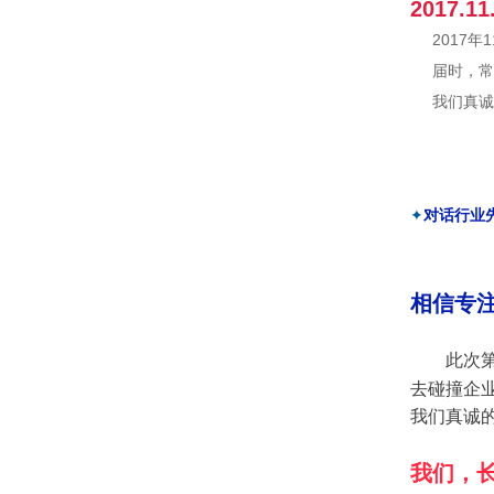
2017.
2017年1
届时，常州
我们真诚期
✦
对话行业
相信
专
此次第
去碰撞企
我们真诚
我们，