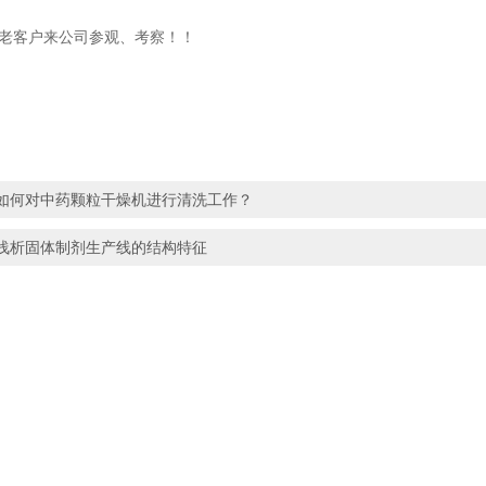
客户来公司参观、考察！！
如何对中药颗粒干燥机进行清洗工作？
浅析固体制剂生产线的结构特征