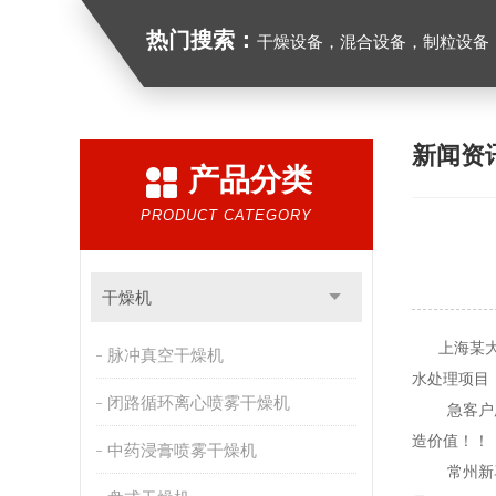
热门搜索：
干燥设备，混合设备，制粒设备
新闻资
产品分类
PRODUCT CATEGORY
干燥机
上海某大型
脉冲真空干燥机
水处理项目
闭路循环离心喷雾干燥机
急客户所需
造价值！！
中药浸膏喷雾干燥机
常州新马干