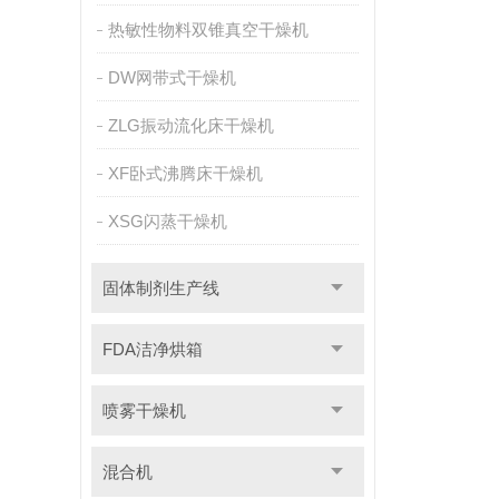
热敏性物料双锥真空干燥机
DW网带式干燥机
ZLG振动流化床干燥机
XF卧式沸腾床干燥机
XSG闪蒸干燥机
固体制剂生产线
FDA洁净烘箱
喷雾干燥机
混合机