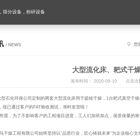
，筛分设备，粉碎设备
讯
您
/ NEWS
大型流化床、耙式干
发布时间： 2020-09-10 点击次数
石化环保公司定制的两套大型流化床用于硫铵干燥，1台耙式真空干燥
，现已通过客户的FAT验收测试，准时发货啦！
，为了不影响客户的工程项目进度，工人们加班加点，保质保量的将货
燥工程有限公司始终坚持以“品质行业，匠心铸就未来”为企业核心文