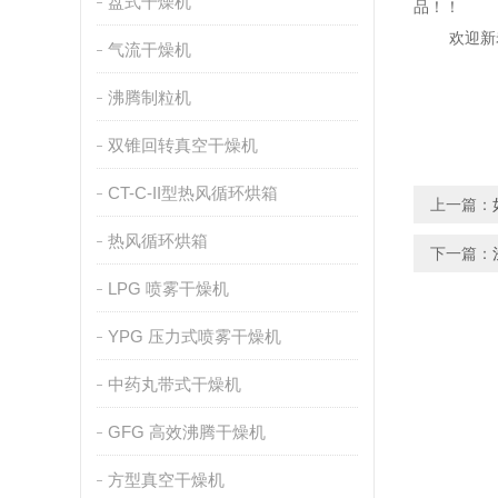
盘式干燥机
品！！
欢迎新老
气流干燥机
沸腾制粒机
双锥回转真空干燥机
CT-C-II型热风循环烘箱
上一篇：
热风循环烘箱
下一篇：
LPG 喷雾干燥机
YPG 压力式喷雾干燥机
中药丸带式干燥机
GFG 高效沸腾干燥机
方型真空干燥机