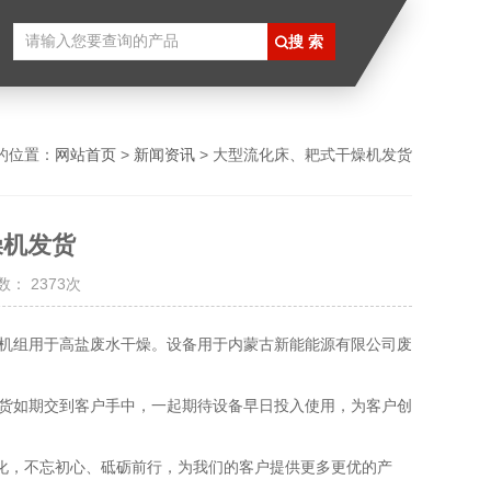
的位置：
网站首页
>
新闻资讯
> 大型流化床、耙式干燥机发货
燥机发货
： 2373次
机组用于高盐废水干燥。设备用于内蒙古新能能源有限公司废
如期交到客户手中，一起期待设备早日投入使用，为客户创
化，不忘初心、砥砺前行，为我们的客户提供更多更优的产