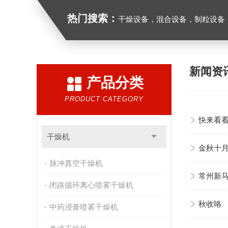
热门搜索：
干燥设备，混合设备，制粒设备
新闻资
产品分类
PRODUCT CATEGORY
快来看
干燥机
金秋十
脉冲真空干燥机
常州新
闭路循环离心喷雾干燥机
秋收咯
中药浸膏喷雾干燥机