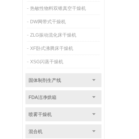
热敏性物料双锥真空干燥机
DW网带式干燥机
ZLG振动流化床干燥机
XF卧式沸腾床干燥机
XSG闪蒸干燥机
固体制剂生产线
FDA洁净烘箱
喷雾干燥机
混合机