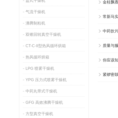
盘式干燥机
金桂飘
气流干燥机
常新马
沸腾制粒机
中药饮
双锥回转真空干燥机
CT-C-II型热风循环烘箱
质量与
热风循环烘箱
你应该
LPG 喷雾干燥机
紧锣密
YPG 压力式喷雾干燥机
中药丸带式干燥机
GFG 高效沸腾干燥机
方型真空干燥机