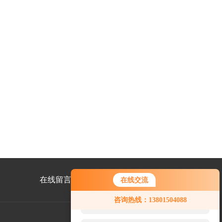
在线留言
联系我们
在线交流
您好！欢迎前来咨询，很高兴为您
咨询热线：13801504088
服务，请问您要咨询什么问题呢？