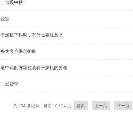
香、情暖中秋！
实验室
片干燥机下料时，有什么要注意？
服务为客户保驾护航
知道中药配方颗粒喷雾干燥机的要领
鼓，发货季
共 234 条记录，当前 10 / 24 页
首页
上一页
下一页