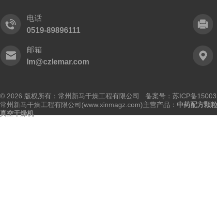
电话
0519-89896111
邮箱
lm@czlemar.com
© 2026 版权所有：常州新马干燥工程有限公司 备案号：
苏ICP备15003
常州新马干燥工程有限公司(www.xinmagz.com)主营产品：
中药配方颗
真空干燥机